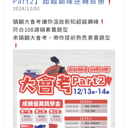
Part2】超越巔峰逆轉致勝
2024/12/03
鎮麟大會考讓你溫故新知超越巔峰
符合108課綱素養題型
來鎮麟大會考，帶你提前熟悉素養題型