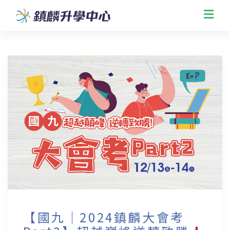
【國九｜2024鎮麟大會考