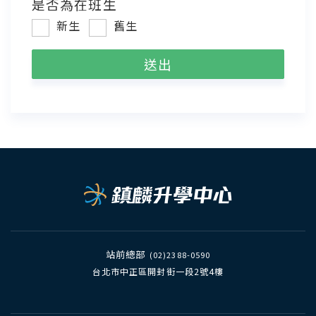
是否為在班生
新生
舊生
站前總部
(02)2388-0590
台北市中正區開封街一段2號4樓