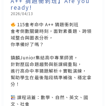
A++ 猜題衝刺班】Are you
ready!
2026/04/13
115會考命中 A++ 猜題衝刺班
會考倒數關鍵時刻，面對素養題、跨領
域整合與圖表分析，
你準備好了嗎？
鎮麟Junior集結高中專業師資，
針對歷屆命題趨勢與新課綱重點，
進行高命中率猜題解析＋實戰演練，
幫助學生在最後階段精準補強、穩定拿
分！
課程涵蓋：數學、自然、英文、國
文、社會