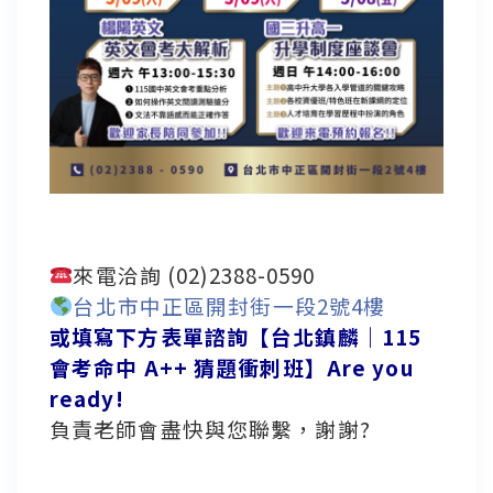
來電洽詢 (02)2388-0590
台北市中正區開封街一段2號4樓
或填寫下方表單諮詢【台北鎮麟｜115
會考命中 A++ 猜題衝刺班】Are you
ready!
負責老師會盡快與您聯繫，謝謝?