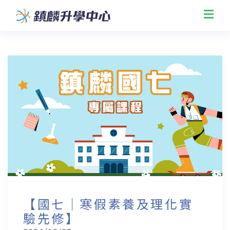
【國七｜寒假素養及理化實
驗先修】