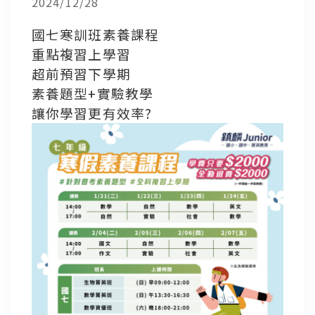
2024/12/28
國七寒訓班素養課程
重點複習上學習
超前預習下學期
素養題型+實驗教學
讓你學習更有效率?