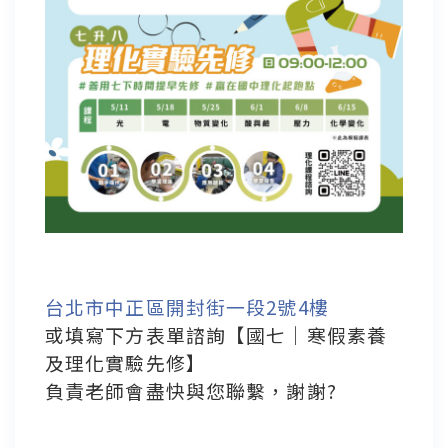
台北市中正區開封街一段2號4樓
或填寫下方表單諮詢【國七｜寒假素養
及理化實驗先修】
負責老師會盡快與您聯繫，謝謝?