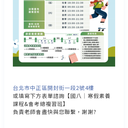
台北市中正區開封街一段2號4樓
或填寫下方表單諮詢【國八｜寒假素養
課程&會考總複習班】
負責老師會盡快與您聯繫，謝謝?