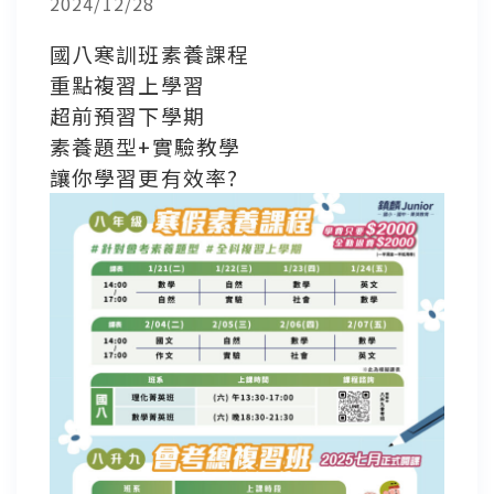
2024/12/28
國八寒訓班素養課程
重點複習上學習
超前預習下學期
素養題型+實驗教學
讓你學習更有效率?