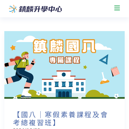
【國八｜寒假素養課程及會
考總複習班】